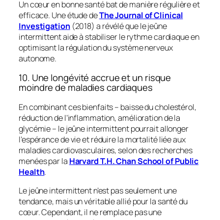
Un cœur en bonne santé bat de manière régulière et
efficace. Une étude de
The Journal of Clinical
Investigation
(2018) a révélé que le jeûne
intermittent aide à stabiliser le rythme cardiaque en
optimisant la régulation du système nerveux
autonome.
10. Une longévité accrue et un risque
moindre de maladies cardiaques
En combinant ces bienfaits – baisse du cholestérol,
réduction de l’inflammation, amélioration de la
glycémie – le jeûne intermittent pourrait allonger
l’espérance de vie et réduire la mortalité liée aux
maladies cardiovasculaires, selon des recherches
menées par la
Harvard T.H. Chan School of Public
Health
.
Le jeûne intermittent n’est pas seulement une
tendance, mais un véritable allié pour la santé du
cœur. Cependant, il ne remplace pas une