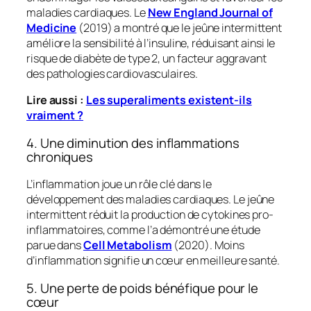
maladies cardiaques. Le
New England Journal of
Medicine
(2019) a montré que le jeûne intermittent
améliore la sensibilité à l’insuline, réduisant ainsi le
risque de diabète de type 2, un facteur aggravant
des pathologies cardiovasculaires.
Lire aussi :
Les superaliments existent-ils
vraiment ?
4. Une diminution des inflammations
chroniques
L’inflammation joue un rôle clé dans le
développement des maladies cardiaques. Le jeûne
intermittent réduit la production de cytokines pro-
inflammatoires, comme l’a démontré une étude
parue dans
Cell Metabolism
(2020). Moins
d’inflammation signifie un cœur en meilleure santé.
5. Une perte de poids bénéfique pour le
cœur