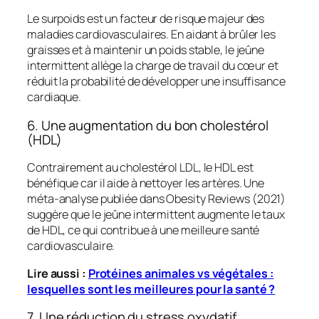
Le surpoids est un facteur de risque majeur des
maladies cardiovasculaires. En aidant à brûler les
graisses et à maintenir un poids stable, le jeûne
intermittent allège la charge de travail du cœur et
réduit la probabilité de développer une insuffisance
cardiaque.
6. Une augmentation du bon cholestérol
(HDL)
Contrairement au cholestérol LDL, le HDL est
bénéfique car il aide à nettoyer les artères. Une
méta-analyse publiée dans
Obesity Reviews
(2021)
suggère que le jeûne intermittent augmente le taux
de HDL, ce qui contribue à une meilleure santé
cardiovasculaire.
Lire aussi :
Protéines animales vs végétales :
lesquelles sont les meilleures pour la santé ?
7. Une réduction du stress oxydatif